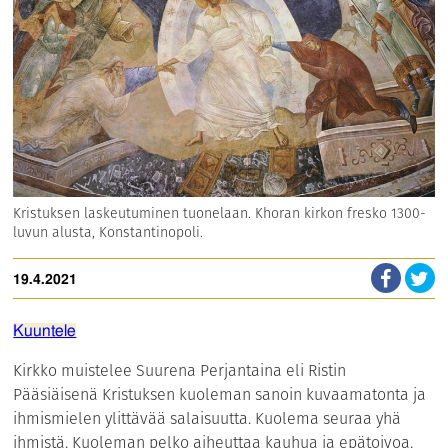
Kristuksen laskeutuminen tuonelaan. Khoran kirkon fresko 1300-
luvun alusta, Konstantinopoli.
19.4.2021
Kuuntele
Kirkko muistelee Suurena Perjantaina eli Ristin
Pääsiäisenä Kristuksen kuoleman sanoin kuvaamatonta ja
ihmismielen ylittävää salaisuutta. Kuolema seuraa yhä
ihmistä. Kuoleman pelko aiheuttaa kauhua ja epätoivoa.