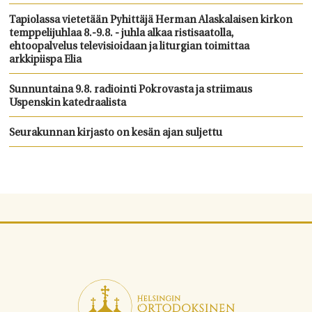
Tapiolassa vietetään Pyhittäjä Herman Alaskalaisen kirkon
temppelijuhlaa 8.-9.8. - juhla alkaa ristisaatolla,
ehtoopalvelus televisioidaan ja liturgian toimittaa
arkkipiispa Elia
Sunnuntaina 9.8. radiointi Pokrovasta ja striimaus
Uspenskin katedraalista
Seurakunnan kirjasto on kesän ajan suljettu