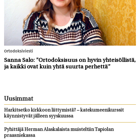
Ortodoksiviesti
Sanna Salo: ”Ortodoksisuus on hyvin yhteisöllistä,
ja kaikki ovat kuin yhtä suurta perhettä”
Uusimmat
Harkitsetko kirkkoon liittymistä? – katekumeenikurssit
käynnistyvät jälleen syyskuussa
Pyhittäjä Herman Alaskalaista muisteltiin Tapiolan
praasniekassa