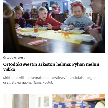
Ortodoksiviesti
Ortodoksiviestin arkiston helmiä: Pyhän melun
viikko
Kirkkaalla viikolla seurakunnat kestitsevät koululaisliturgiaan
osallistuvia nuoria. Tämä koulul...