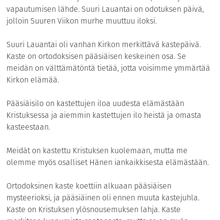
vapautumisen lähde. Suuri Lauantai on odotuksen päivä,
jolloin Suuren Viikon murhe muuttuu iloksi.
Suuri Lauantai oli vanhan Kirkon merkittävä kastepäivä.
Kaste on ortodoksisen pääsiäisen keskeinen osa. Se
meidän on välttämätöntä tietää, jotta voisimme ymmärtää
Kirkon elämää.
Pääsiäisilo on kastettujen iloa uudesta elämästään
Kristuksessa ja aiemmin kastettujen ilo heistä ja omasta
kasteestaan.
Meidät on kastettu Kristuksen kuolemaan, mutta me
olemme myös osalliset Hänen iankaikkisesta elämästään.
Ortodoksinen kaste koettiin alkuaan pääsiäisen
mysteerioksi, ja pääsiäinen oli ennen muuta kastejuhla.
Kaste on Kristuksen ylösnousemuksen lahja. Kaste