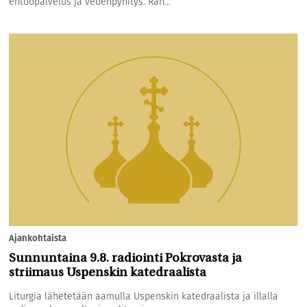
ehtoopalvelus ja vedenpyhitys. Ran...
Ajankohtaista
Sunnuntaina 9.8. radiointi Pokrovasta ja
striimaus Uspenskin katedraalista
Liturgia lähetetään aamulla Uspenskin katedraalista ja illalla