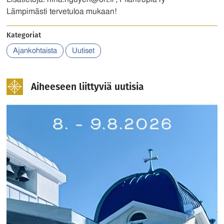
Lämpimästi tervetuloa mukaan!
Kategoriat
Ajankohtaista
Uutiset
Aiheeseen liittyviä uutisia