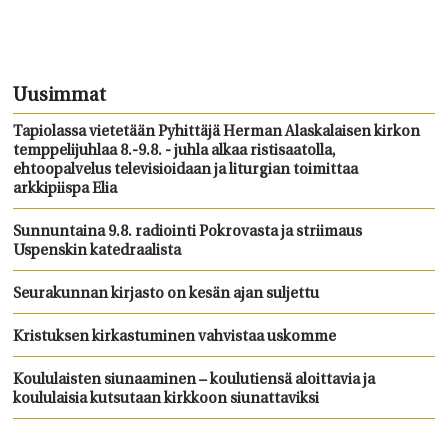
Uusimmat
Tapiolassa vietetään Pyhittäjä Herman Alaskalaisen kirkon
temppelijuhlaa 8.-9.8. - juhla alkaa ristisaatolla,
ehtoopalvelus televisioidaan ja liturgian toimittaa
arkkipiispa Elia
Sunnuntaina 9.8. radiointi Pokrovasta ja striimaus
Uspenskin katedraalista
Seurakunnan kirjasto on kesän ajan suljettu
Kristuksen kirkastuminen vahvistaa uskomme
Koululaisten siunaaminen – koulutiensä aloittavia ja
koululaisia kutsutaan kirkkoon siunattaviksi