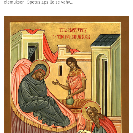
olemuksen. Opetuslapsille se vahv...