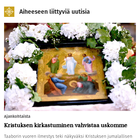
Aiheeseen liittyviä uutisia
Ajankohtaista
Kristuksen kirkastuminen vahvistaa uskomme
Taaborin vuoren ilmestys teki näkyväksi Kristuksen jumalallisen