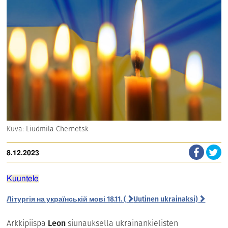
Kuva: Liudmila Chernetsk
8.12.2023
Kuuntele
Літургія на українській мові 18.11. (
Uutinen ukrainaksi)
Arkkipiispa
Leon
siunauksella ukrainankielisten