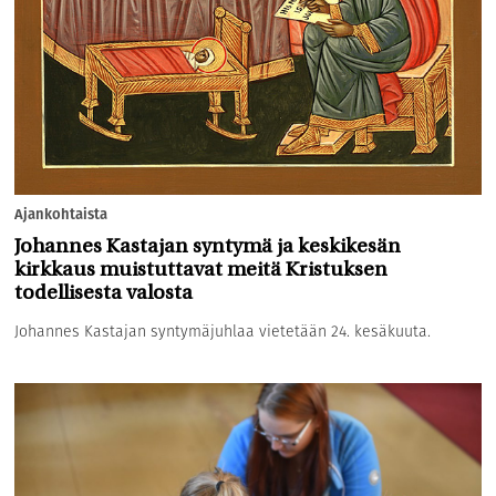
Ajankohtaista
Johannes Kastajan syntymä ja keskikesän
kirkkaus muistuttavat meitä Kristuksen
todellisesta valosta
Johannes Kastajan syntymäjuhlaa vietetään 24. kesäkuuta.