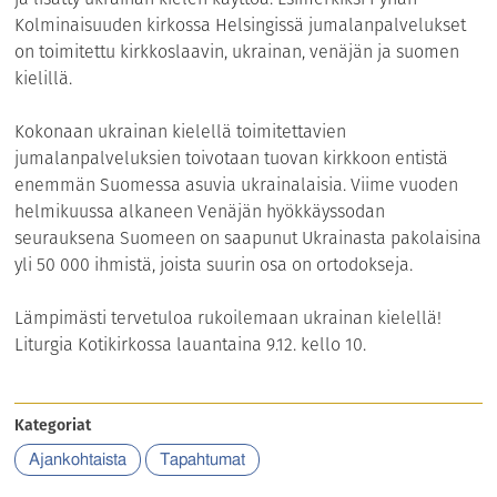
Kolminaisuuden kirkossa Helsingissä jumalanpalvelukset
on toimitettu kirkkoslaavin, ukrainan, venäjän ja suomen
kielillä.
Kokonaan ukrainan kielellä toimitettavien
jumalanpalveluksien toivotaan tuovan kirkkoon entistä
enemmän Suomessa asuvia ukrainalaisia. Viime vuoden
helmikuussa alkaneen Venäjän hyökkäyssodan
seurauksena Suomeen on saapunut Ukrainasta pakolaisina
yli 50 000 ihmistä, joista suurin osa on ortodokseja.
Lämpimästi tervetuloa rukoilemaan ukrainan kielellä!
Liturgia Kotikirkossa lauantaina 9.12. kello 10.
Kategoriat
Ajankohtaista
Tapahtumat