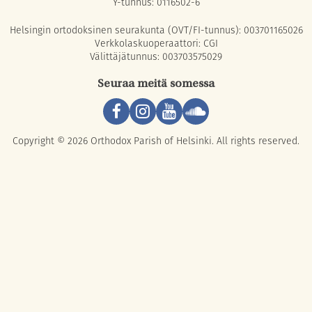
Y-tunnus: 0116502-6
Helsingin ortodoksinen seurakunta (OVT/FI-tunnus): 003701165026
Verkkolaskuoperaattori: CGI
Välittäjätunnus: 003703575029
Seuraa meitä somessa
Copyright © 2026 Orthodox Parish of Helsinki. All rights reserved.