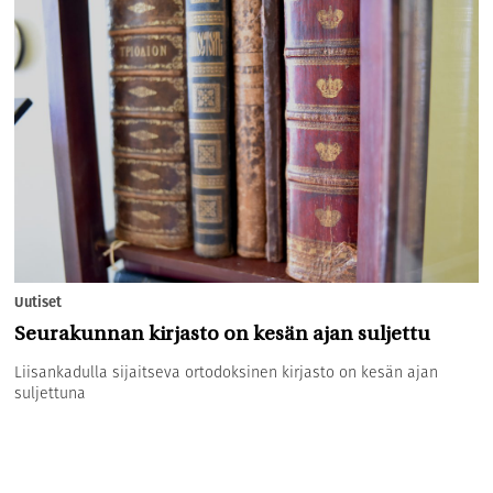
Uutiset
Seurakunnan kirjasto on kesän ajan suljettu
Liisankadulla sijaitseva ortodoksinen kirjasto on kesän ajan
suljettuna