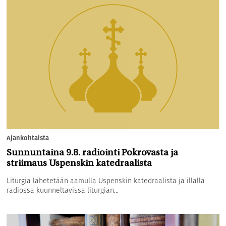
Ajankohtaista
Sunnuntaina 9.8. radiointi Pokrovasta ja
striimaus Uspenskin katedraalista
Liturgia lähetetään aamulla Uspenskin katedraalista ja illalla
radiossa kuunneltavissa liturgian...