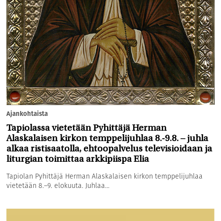
Ajankohtaista
Tapiolassa vietetään Pyhittäjä Herman
Alaskalaisen kirkon temppelijuhlaa 8.-9.8. – juhla
alkaa ristisaatolla, ehtoopalvelus televisioidaan ja
liturgian toimittaa arkkipiispa Elia
Tapiolan Pyhittäjä Herman Alaskalaisen kirkon temppelijuhlaa
vietetään 8.–9. elokuuta. Juhlaa...