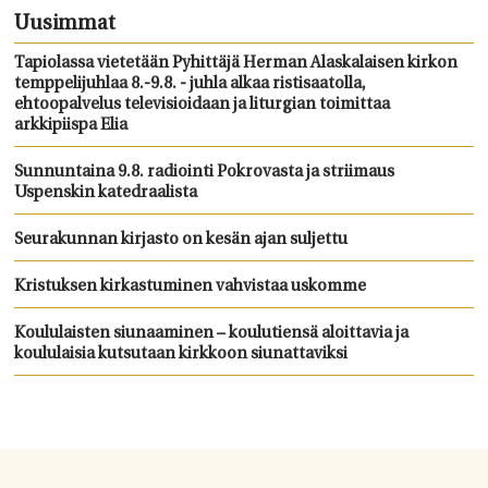
Uusimmat
Tapiolassa vietetään Pyhittäjä Herman Alaskalaisen kirkon
temppelijuhlaa 8.-9.8. - juhla alkaa ristisaatolla,
ehtoopalvelus televisioidaan ja liturgian toimittaa
arkkipiispa Elia
Sunnuntaina 9.8. radiointi Pokrovasta ja striimaus
Uspenskin katedraalista
Seurakunnan kirjasto on kesän ajan suljettu
Kristuksen kirkastuminen vahvistaa uskomme
Koululaisten siunaaminen – koulutiensä aloittavia ja
koululaisia kutsutaan kirkkoon siunattaviksi