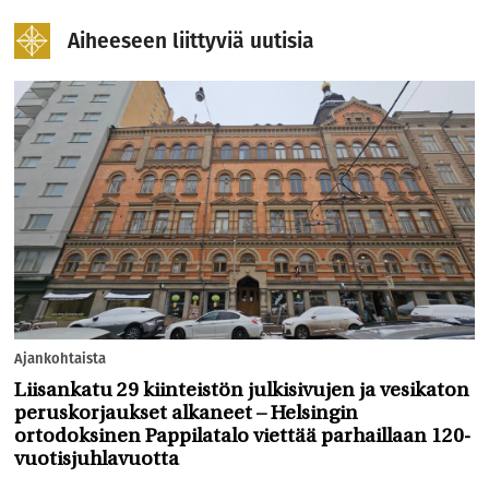
Aiheeseen liittyviä uutisia
Ajankohtaista
Liisankatu 29 kiinteistön julkisivujen ja vesikaton
peruskorjaukset alkaneet – Helsingin
ortodoksinen Pappilatalo viettää parhaillaan 120-
vuotisjuhlavuotta