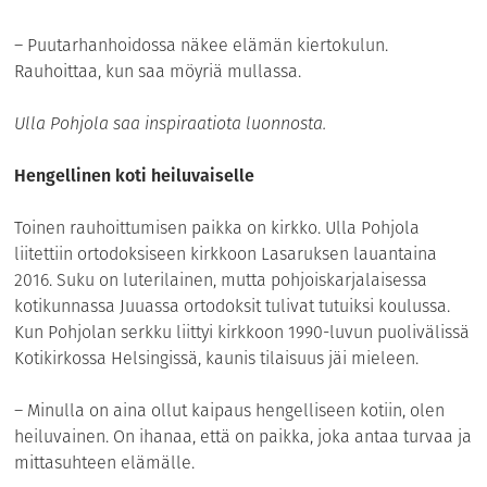
– Puutarhanhoidossa näkee elämän kiertokulun.
Rauhoittaa, kun saa möyriä mullassa.
Ulla Pohjola saa inspiraatiota luonnosta.
Hengellinen koti heiluvaiselle
Toinen rauhoittumisen paikka on kirkko. Ulla Pohjola
liitettiin ortodoksiseen kirkkoon Lasaruksen lauantaina
2016. Suku on luterilainen, mutta pohjoiskarjalaisessa
kotikunnassa Juuassa ortodoksit tulivat tutuiksi koulussa.
Kun Pohjolan serkku liittyi kirkkoon 1990-luvun puolivälissä
Kotikirkossa Helsingissä, kaunis tilaisuus jäi mieleen.
– Minulla on aina ollut kaipaus hengelliseen kotiin, olen
heiluvainen. On ihanaa, että on paikka, joka antaa turvaa ja
mittasuhteen elämälle.