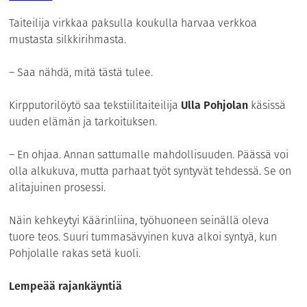
Taiteilija virkkaa paksulla koukulla harvaa verkkoa
mustasta silkkirihmasta.
– Saa nähdä, mitä tästä tulee.
Kirpputorilöytö saa tekstiilitaiteilija
Ulla Pohjolan
käsissä
uuden elämän ja tarkoituksen.
– En ohjaa. Annan sattumalle mahdollisuuden. Päässä voi
olla alkukuva, mutta parhaat työt syntyvät tehdessä. Se on
alitajuinen prosessi.
Näin kehkeytyi Käärinliina, työhuoneen seinällä oleva
tuore teos. Suuri tummasävyinen kuva alkoi syntyä, kun
Pohjolalle rakas setä kuoli.
Lempeää rajankäyntiä