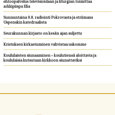
ehtoopalvelus televisioidaan ja liturgian toimittaa
arkkipiispa Elia
Sunnuntaina 9.8. radiointi Pokrovasta ja striimaus
Uspenskin katedraalista
Seurakunnan kirjasto on kesän ajan suljettu
Kristuksen kirkastuminen vahvistaa uskomme
Koululaisten siunaaminen – koulutiensä aloittavia ja
koululaisia kutsutaan kirkkoon siunattaviksi