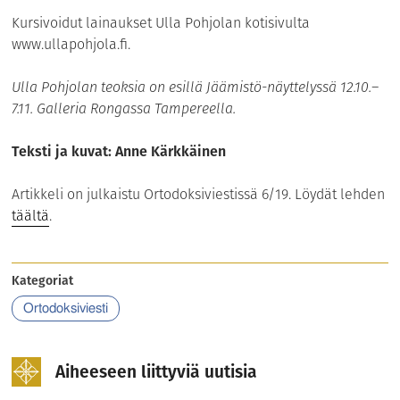
Kursivoidut lainaukset Ulla Pohjolan kotisivulta
www.ullapohjola.fi.
Ulla Pohjolan teoksia on esillä Jäämistö-näyttelyssä 12.10.–
7.11. Galleria Rongassa Tampereella.
Teksti ja kuvat: Anne Kärkkäinen
Artikkeli on julkaistu Ortodoksiviestissä 6/19. Löydät lehden
täältä
.
Kategoriat
Ortodoksiviesti
Aiheeseen liittyviä uutisia