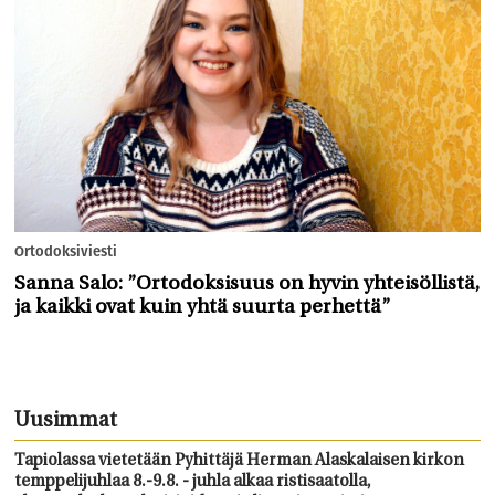
Ortodoksiviesti
Sanna Salo: ”Ortodoksisuus on hyvin yhteisöllistä,
ja kaikki ovat kuin yhtä suurta perhettä”
Uusimmat
Tapiolassa vietetään Pyhittäjä Herman Alaskalaisen kirkon
temppelijuhlaa 8.-9.8. - juhla alkaa ristisaatolla,