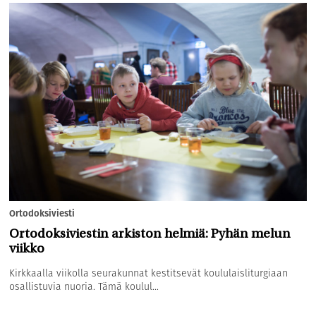
Ortodoksiviesti
Ortodoksiviestin arkiston helmiä: Pyhän melun
viikko
Kirkkaalla viikolla seurakunnat kestitsevät koululaisliturgiaan
osallistuvia nuoria. Tämä koulul...