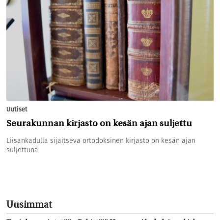
Uutiset
Seurakunnan kirjasto on kesän ajan suljettu
Liisankadulla sijaitseva ortodoksinen kirjasto on kesän ajan
suljettuna
Uusimmat