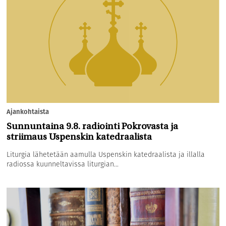
Ajankohtaista
Sunnuntaina 9.8. radiointi Pokrovasta ja
striimaus Uspenskin katedraalista
Liturgia lähetetään aamulla Uspenskin katedraalista ja illalla
radiossa kuunneltavissa liturgian...