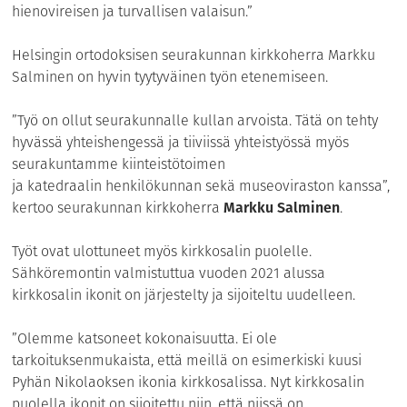
hienovireisen ja turvallisen valaisun.”
Helsingin ortodoksisen seurakunnan kirkkoherra Markku
Salminen on hyvin tyytyväinen työn etenemiseen.
”Työ on ollut seurakunnalle kullan arvoista. Tätä on tehty
hyvässä yhteishengessä ja tiiviissä yhteistyössä myös
seurakuntamme kiinteistötoimen
ja katedraalin henkilökunnan sekä museoviraston kanssa”,
kertoo seurakunnan kirkkoherra
Markku Salminen
.
Työt ovat ulottuneet myös kirkkosalin puolelle.
Sähköremontin valmistuttua vuoden 2021 alussa
kirkkosalin ikonit on järjestelty ja sijoiteltu uudelleen.
”Olemme katsoneet kokonaisuutta. Ei ole
tarkoituksenmukaista, että meillä on esimerkiski kuusi
Pyhän Nikolaoksen ikonia kirkkosalissa. Nyt kirkkosalin
puolella ikonit on sijoitettu niin, että niissä on