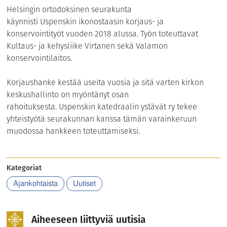
Helsingin ortodoksinen seurakunta
käynnisti Uspenskin ikonostaasin korjaus- ja
konservointityöt vuoden 2018 alussa. Työn toteuttavat
Kultaus- ja kehysliike Virtanen sekä Valamon
konservointilaitos.
Korjaushanke kestää useita vuosia ja sitä varten kirkon
keskushallinto on myöntänyt osan
rahoituksesta. Uspenskin katedraalin ystävät ry tekee
yhteistyötä seurakunnan kanssa tämän varainkeruun
muodossa hankkeen toteuttamiseksi.
Kategoriat
Ajankohtaista
Uutiset
Aiheeseen liittyviä uutisia