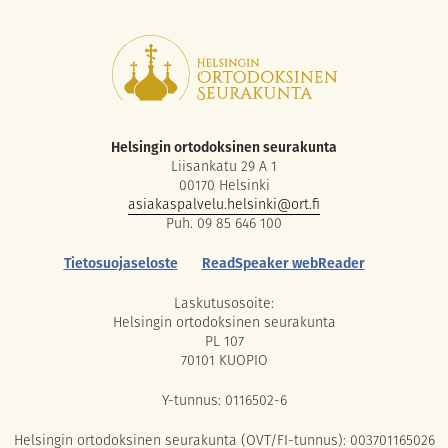
Helsingin ortodoksinen seurakunta
Liisankatu 29 A 1
00170 Helsinki
asiakaspalvelu.helsinki@ort.fi
Puh. 09 85 646 100
Tietosuojaseloste
ReadSpeaker webReader
Laskutusosoite:
Helsingin ortodoksinen seurakunta
PL 107
70101 KUOPIO
Y-tunnus: 0116502-6
Helsingin ortodoksinen seurakunta (OVT/FI-tunnus): 003701165026