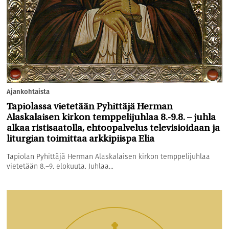
Ajankohtaista
Tapiolassa vietetään Pyhittäjä Herman
Alaskalaisen kirkon temppelijuhlaa 8.-9.8. – juhla
alkaa ristisaatolla, ehtoopalvelus televisioidaan ja
liturgian toimittaa arkkipiispa Elia
Tapiolan Pyhittäjä Herman Alaskalaisen kirkon temppelijuhlaa
vietetään 8.–9. elokuuta. Juhlaa...