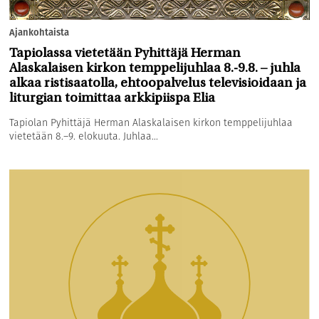
Ajankohtaista
Tapiolassa vietetään Pyhittäjä Herman
Alaskalaisen kirkon temppelijuhlaa 8.-9.8. – juhla
alkaa ristisaatolla, ehtoopalvelus televisioidaan ja
liturgian toimittaa arkkipiispa Elia
Tapiolan Pyhittäjä Herman Alaskalaisen kirkon temppelijuhlaa
vietetään 8.–9. elokuuta. Juhlaa...