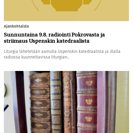
Ajankohtaista
Sunnuntaina 9.8. radiointi Pokrovasta ja
striimaus Uspenskin katedraalista
Liturgia lähetetään aamulla Uspenskin katedraalista ja illalla
radiossa kuunneltavissa liturgian...