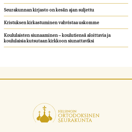
Seurakunnan kirjasto on kesän ajan suljettu
Kristuksen kirkastuminen vahvistaa uskomme
Koululaisten siunaaminen – koulutiensä aloittavia ja
koululaisia kutsutaan kirkkoon siunattaviksi