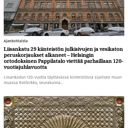
Ajankohtaista
Liisankatu 29 kiinteistön julkisivujen ja vesikaton
peruskorjaukset alkaneet – Helsingin
ortodoksinen Pappilatalo viettää parhaillaan 120-
vuotisjuhlavuotta
Liisankadun 120-vuotta täyttävässä kiinteistössä sijaitsee muun
muassa Kotikirkko, seurakunna...