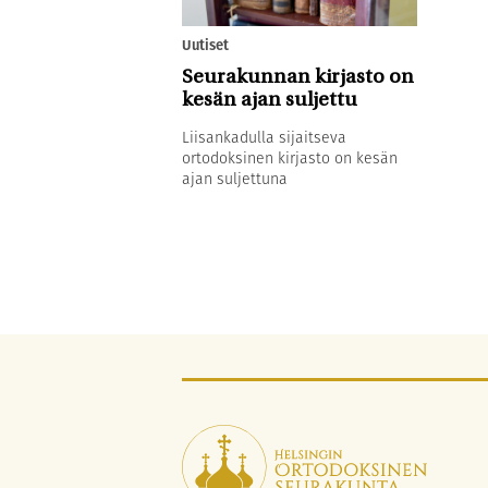
Uutiset
Seurakunnan kirjasto on
kesän ajan suljettu
Liisankadulla sijaitseva
ortodoksinen kirjasto on kesän
ajan suljettuna