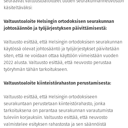
seuraavat valtuustoaloitteet uuden seurakunnanneuvoston
käsiteltäväksi:
Valtuustoaloite Helsingin ortodoksisen seurakunnan
johtosäännön ja työjärjestyksen päivittämisestä:
Valtuusto esittää, että Helsingin ortodoksisen seurakunnan
käytössä olevat johtosääntö ja työjärjestykset päivitetään
siten, että ne voidaan ottaa käyttöön viimeistään vuoden
2022 alusta. Valtuusto esittää, että neuvosto perustaa
työryhmän tähän tarkoitukseen.
Valtuustoaloite kiinteistörahaston perustamisesta:
Valtuusto esittää, että Helsingin ortodoksiseen
seurakuntaan perustetaan kiinteistörahasto, jonka
tarkoituksena on parantaa seurakunnan varautumista
tuleviin korjauksiin. Valtuusto esittää, että neuvosto
valmistelee esityksen rahastosta ja sen säännöistä