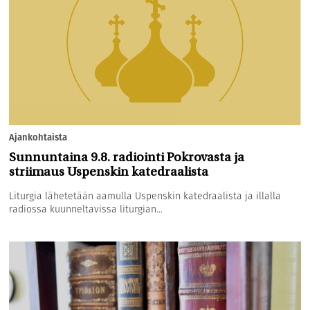
Ajankohtaista
Sunnuntaina 9.8. radiointi Pokrovasta ja
striimaus Uspenskin katedraalista
Liturgia lähetetään aamulla Uspenskin katedraalista ja illalla
radiossa kuunneltavissa liturgian...