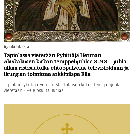
Ajankohtaista
Tapiolassa vietetään Pyhittäjä Herman
Alaskalaisen kirkon temppelijuhlaa 8.-9.8. – juhla
alkaa ristisaatolla, ehtoopalvelus televisioidaan ja
liturgian toimittaa arkkipiispa Elia
Tapiolan Pyhittäjä Herman Alaskalaisen kirkon temppelijuhlaa
vietetään 8.–9. elokuuta. Juhlaa...