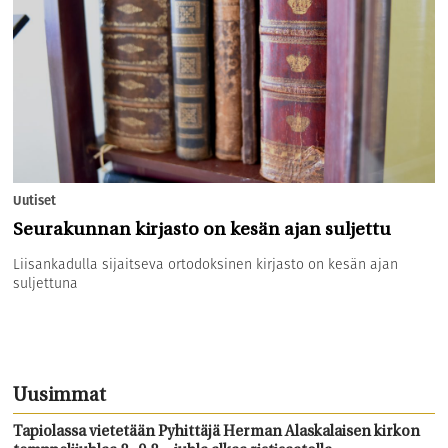
Uutiset
Seurakunnan kirjasto on kesän ajan suljettu
Liisankadulla sijaitseva ortodoksinen kirjasto on kesän ajan
suljettuna
Uusimmat
Tapiolassa vietetään Pyhittäjä Herman Alaskalaisen kirkon