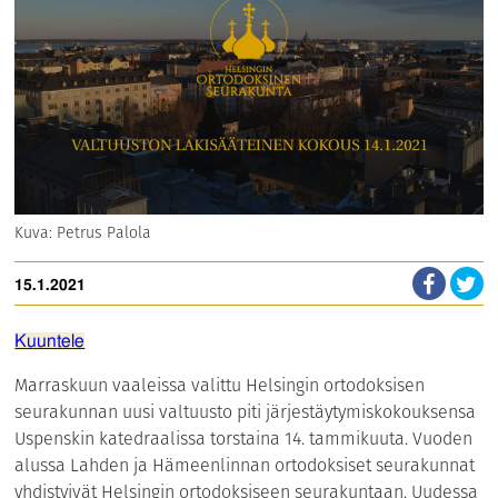
Kuva: Petrus Palola
15.1.2021
Kuuntele
Marraskuun vaaleissa valittu Helsingin ortodoksisen
seurakunnan uusi valtuusto piti järjestäytymiskokouksensa
Uspenskin katedraalissa torstaina 14. tammikuuta. Vuoden
alussa Lahden ja Hämeenlinnan ortodoksiset seurakunnat
yhdistyivät Helsingin ortodoksiseen seurakuntaan. Uudessa