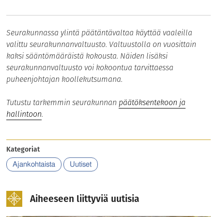
Seurakunnassa ylintä päätäntävaltaa käyttää vaaleilla
valittu seurakunnanvaltuusto. Valtuustolla on vuosittain
kaksi sääntömääräistä kokousta. Näiden lisäksi
seurakunnanvaltuusto voi kokoontua tarvittaessa
puheenjohtajan koollekutsumana.
Tutustu tarkemmin seurakunnan
päätöksentekoon ja
hallintoon
.
Kategoriat
Ajankohtaista
Uutiset
Aiheeseen liittyviä uutisia