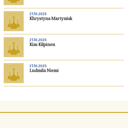
21.10.2025
Khrystyna Martyniuk
21.10.2025
Kim Kilpinen
21.10.2025
Ludmila Niemi