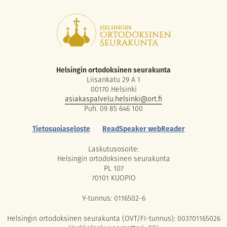
Helsingin ortodoksinen seurakunta
Liisankatu 29 A 1
00170 Helsinki
asiakaspalvelu.helsinki@ort.fi
Puh. 09 85 646 100
Tietosuojaseloste
ReadSpeaker webReader
Laskutusosoite:
Helsingin ortodoksinen seurakunta
PL 107
70101 KUOPIO
Y-tunnus: 0116502-6
Helsingin ortodoksinen seurakunta (OVT/FI-tunnus): 003701165026