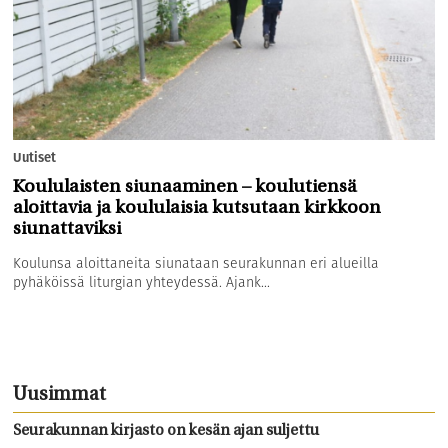
Uutiset
Koululaisten siunaaminen – koulutiensä
aloittavia ja koululaisia kutsutaan kirkkoon
siunattaviksi
Koulunsa aloittaneita siunataan seurakunnan eri alueilla
pyhäköissä liturgian yhteydessä. Ajank...
Uusimmat
Seurakunnan kirjasto on kesän ajan suljettu