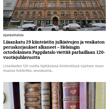
Ajankohtaista
Liisankatu 29 kiinteistön julkisivujen ja vesikaton
peruskorjaukset alkaneet – Helsingin
ortodoksinen Pappilatalo viettää parhaillaan 120-
vuotisjuhlavuotta
Liisankadun 120-vuotta täyttävässä kiinteistössä sijaitsee muun
muassa Kotikirkko, seurakunna...