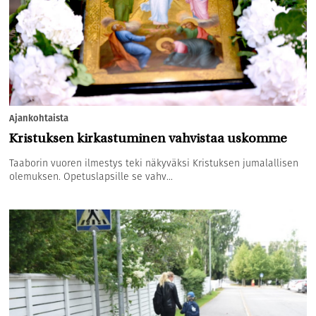
Ajankohtaista
Kristuksen kirkastuminen vahvistaa uskomme
Taaborin vuoren ilmestys teki näkyväksi Kristuksen jumalallisen
olemuksen. Opetuslapsille se vahv...