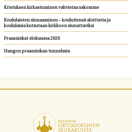
Kristuksen kirkastuminen vahvistaa uskomme
Koululaisten siunaaminen – koulutiensä aloittavia ja
koululaisia kutsutaan kirkkoon siunattaviksi
Praasniekat elokuussa 2026
Hangon praasniekan tunnelmia