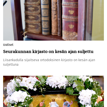
Uutiset
Seurakunnan kirjasto on kesän ajan suljettu
Liisankadulla sijaitseva ortodoksinen kirjasto on kesän ajan
suljettuna