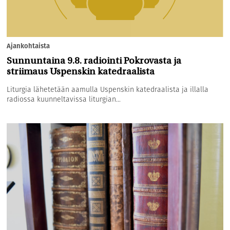
Ajankohtaista
Sunnuntaina 9.8. radiointi Pokrovasta ja
striimaus Uspenskin katedraalista
Liturgia lähetetään aamulla Uspenskin katedraalista ja illalla
radiossa kuunneltavissa liturgian...