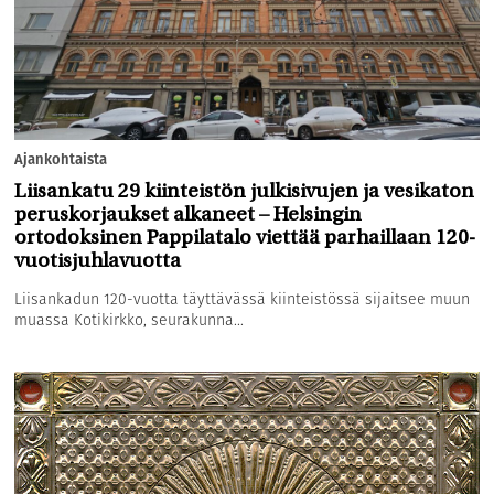
Ajankohtaista
Liisankatu 29 kiinteistön julkisivujen ja vesikaton
peruskorjaukset alkaneet – Helsingin
ortodoksinen Pappilatalo viettää parhaillaan 120-
vuotisjuhlavuotta
Liisankadun 120-vuotta täyttävässä kiinteistössä sijaitsee muun
muassa Kotikirkko, seurakunna...