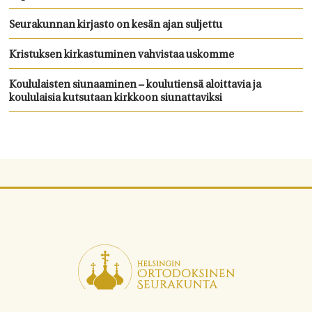
Seurakunnan kirjasto on kesän ajan suljettu
Kristuksen kirkastuminen vahvistaa uskomme
Koululaisten siunaaminen – koulutiensä aloittavia ja
koululaisia kutsutaan kirkkoon siunattaviksi