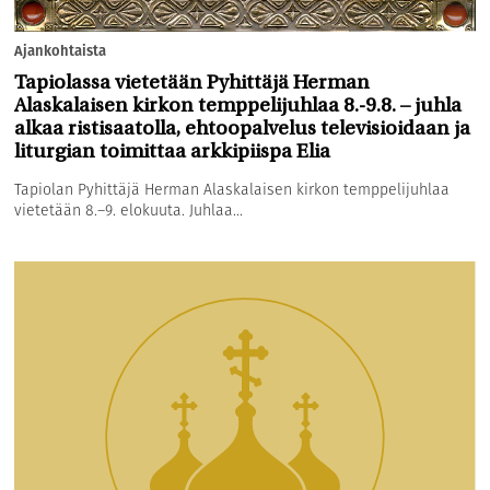
Ajankohtaista
Tapiolassa vietetään Pyhittäjä Herman
Alaskalaisen kirkon temppelijuhlaa 8.-9.8. – juhla
alkaa ristisaatolla, ehtoopalvelus televisioidaan ja
liturgian toimittaa arkkipiispa Elia
Tapiolan Pyhittäjä Herman Alaskalaisen kirkon temppelijuhlaa
vietetään 8.–9. elokuuta. Juhlaa...