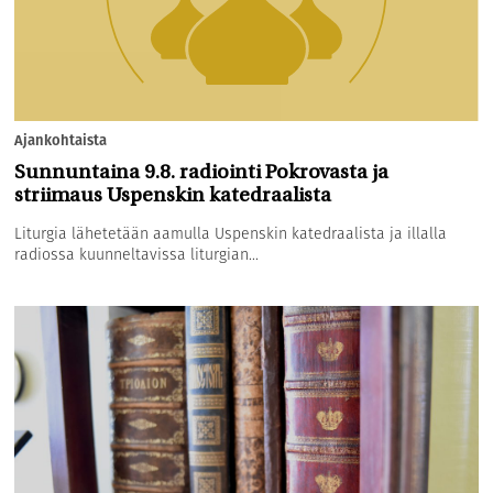
Ajankohtaista
Sunnuntaina 9.8. radiointi Pokrovasta ja
striimaus Uspenskin katedraalista
Liturgia lähetetään aamulla Uspenskin katedraalista ja illalla
radiossa kuunneltavissa liturgian...