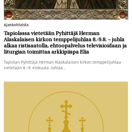
Ajankohtaista
Tapiolassa vietetään Pyhittäjä Herman
Alaskalaisen kirkon temppelijuhlaa 8.-9.8. – juhla
alkaa ristisaatolla, ehtoopalvelus televisioidaan ja
liturgian toimittaa arkkipiispa Elia
Tapiolan Pyhittäjä Herman Alaskalaisen kirkon temppelijuhlaa
vietetään 8.–9. elokuuta. Juhlaa...