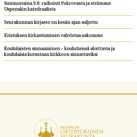
Sunnuntaina 9.8. radiointi Pokrovasta ja striimaus
Uspenskin katedraalista
Seurakunnan kirjasto on kesän ajan suljettu
Kristuksen kirkastuminen vahvistaa uskomme
Koululaisten siunaaminen – koulutiensä aloittavia ja
koululaisia kutsutaan kirkkoon siunattaviksi