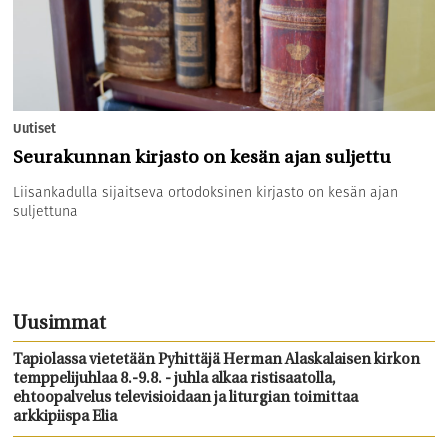
Uutiset
Seurakunnan kirjasto on kesän ajan suljettu
Liisankadulla sijaitseva ortodoksinen kirjasto on kesän ajan
suljettuna
Uusimmat
Tapiolassa vietetään Pyhittäjä Herman Alaskalaisen kirkon
temppelijuhlaa 8.-9.8. - juhla alkaa ristisaatolla,
ehtoopalvelus televisioidaan ja liturgian toimittaa
arkkipiispa Elia