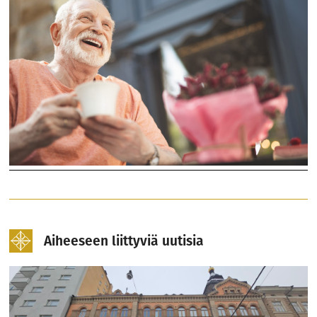
Aiheeseen liittyviä uutisia