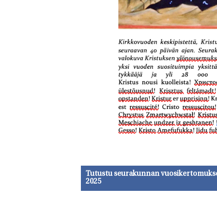
Tutustu seurakunnan vuosikertomuks
2025