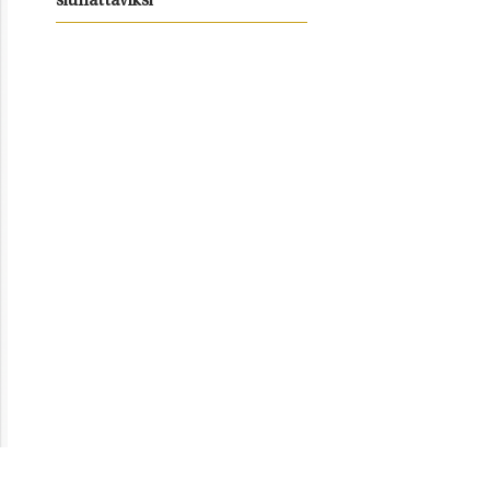
siunattaviksi