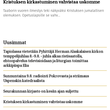
Kristuksen kirkastuminen vahvistaa uskomme
Taaborin vuoren ilmestys teki näkyväksi Kristuksen jumalallisen
olemuksen. Opetuslapsille se vahv...
Uusimmat
Tapiolassa vietetään Pyhittäjä Herman Alaskalaisen kirkon
temppelijuhlaa 8.-9.8. - juhla alkaa ristisaatolla,
ehtoopalvelus televisioidaan ja liturgian toimittaa
arkkipiispa Elia
Sunnuntaina 9.8. radiointi Pokrovasta ja striimaus
Uspenskin katedraalista
Seurakunnan kirjasto on kesän ajan suljettu
Kristuksen kirkastuminen vahvistaa uskomme