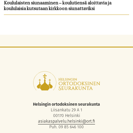
Koululaisten siunaaminen – koulutiensä aloittavia ja
koululaisia kutsutaan kirkkoon siunattaviksi
Helsingin ortodoksinen seurakunta
Liisankatu 29 A 1
00170 Helsinki
asiakaspalvelu.helsinki@ort.fi
Puh. 09 85 646 100