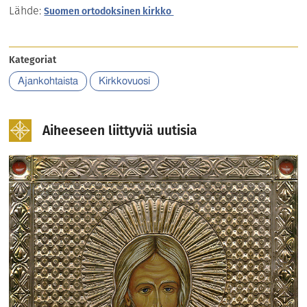
Lähde:
Suomen ortodoksinen kirkko
Kategoriat
Ajankohtaista
Kirkkovuosi
Aiheeseen liittyviä uutisia