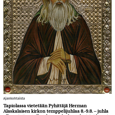
Ajankohtaista
Tapiolassa vietetään Pyhittäjä Herman
Alaskalaisen kirkon temppelijuhlaa 8.-9.8. – juhla