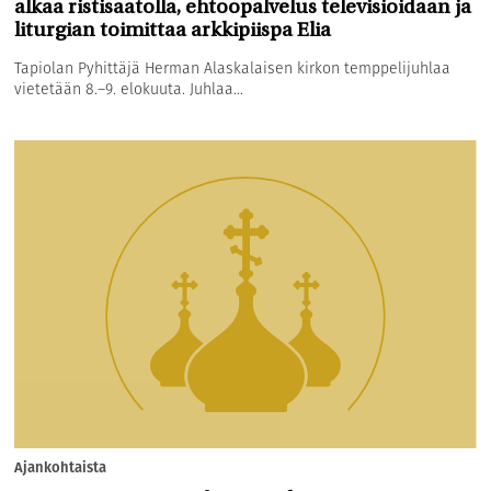
alkaa ristisaatolla, ehtoopalvelus televisioidaan ja
liturgian toimittaa arkkipiispa Elia
Tapiolan Pyhittäjä Herman Alaskalaisen kirkon temppelijuhlaa
vietetään 8.–9. elokuuta. Juhlaa...
Ajankohtaista