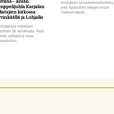
ivänä – kesän
Kristuksen taivaaseenastumista,
mppelijuhla Karjalan
joka Apostolien tekojen kirjan
mukaan tapah...
listajien kirkossa
vinkäällä ja Lohjalla
stopäivää vietetään
sittain 28. kesäkuuta. Tänä
nna juhlapäivä osuu
nuntaihin...