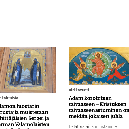
Kirkkovuosi
nkohtaista
Adam korotetaan
taivaaseen – Kristuksen
lamon luostarin
taivaaseenastuminen o
rustajia muistetaan
meidän jokaisen juhla
hittäjäisien Sergei ja
rman Valamolaisten
Helatorstaina muistamme