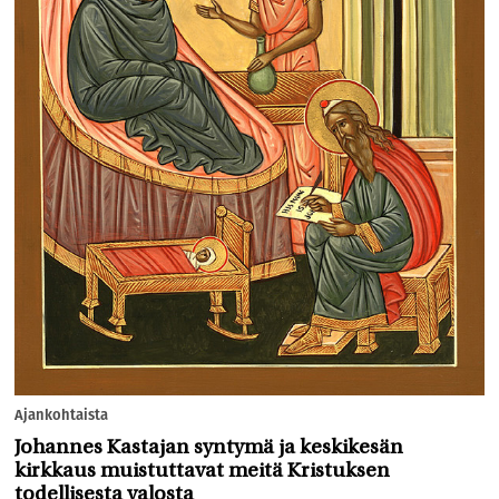
Ajankohtaista
Johannes Kastajan syntymä ja keskikesän
kirkkaus muistuttavat meitä Kristuksen
todellisesta valosta