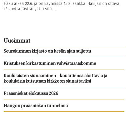
Haku alkaa 22.6. ja on käynnissä 15.8. saakka. Hakijan on oltava
15 vuotta täyttänyt tai sitä ...
Uusimmat
Seurakunnan kirjasto on kesän ajan suljettu
Kristuksen kirkastuminen vahvistaa uskomme
Koululaisten siunaaminen – koulutiensä aloittavia ja
koululaisia kutsutaan kirkkoon siunattaviksi
Praasniekat elokuussa 2026
Hangon praasniekan tunnelmia