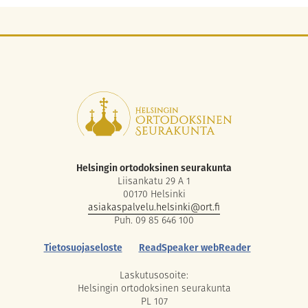
Helsingin ortodoksinen seurakunta
Liisankatu 29 A 1
00170 Helsinki
asiakaspalvelu.helsinki@ort.fi
Puh. 09 85 646 100
Tietosuojaseloste
ReadSpeaker webReader
Laskutusosoite:
Helsingin ortodoksinen seurakunta
PL 107