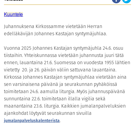
Kuuntele
Juhannuksena Kirkossamme vietetään Herran
edelläkävijän Johannes Kastajan syntymäjuhlaa.
Vuonna 2025 Johannes Kastajan syntymäjuhla 24.6. osuu
tiistaihin. Yhteiskunnassa vietetään juhannusta juuri tätä
ennen, lauantaina 21.6. Suomessa on vuodesta 1955 lähtien
vietetty 20. ja 26. päivän väliin sattuvana lauantaina.
Kirkossa Johannes Kastajan syntymäjuhlaa vietetään aina
sen varsinaisena päivänä ja seurakunnan pyhäköissä
toimitetaan 24.6. aamulla liturgia. Myös juhannuspäivänä
sunnuntaina 22.6. toimitetaan illalla vigilia sekä
maanantaina 23.6. liturgia. Kaikkien jumalanpalveluksien
ajankohdat löytyvät seurakunnan sivuilla
.
jumalanpalveluskalenterista