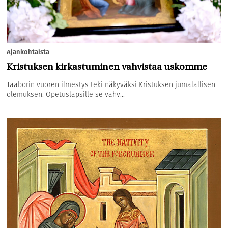
Ajankohtaista
Kristuksen kirkastuminen vahvistaa uskomme
Taaborin vuoren ilmestys teki näkyväksi Kristuksen jumalallisen
olemuksen. Opetuslapsille se vahv...