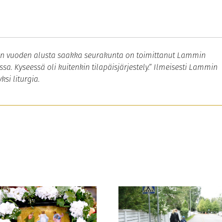
”Tämän vuoden alusta saakka seurakunta on toimittanut Lammin
sa. Kyseessä oli kuitenkin tilapäisjärjestely.” Ilmeisesti Lammin
ksi liturgia.