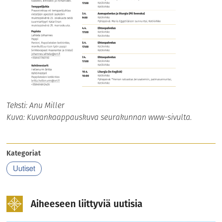
Teksti: Anu Miller
Kuva: Kuvankaappauskuva seurakunnan www-sivulta.
Kategoriat
Uutiset
Aiheeseen liittyviä uutisia