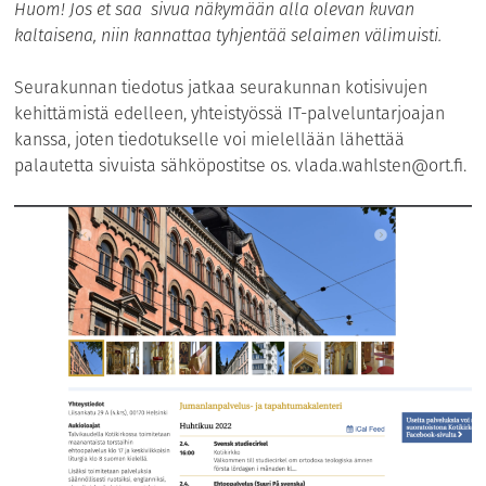
Huom! Jos et saa sivua näkymään alla olevan kuvan
kaltaisena, niin kannattaa tyhjentää selaimen välimuisti.
Seurakunnan tiedotus jatkaa seurakunnan kotisivujen
kehittämistä edelleen, yhteistyössä IT-palveluntarjoajan
kanssa, joten tiedotukselle voi mielellään lähettää
palautetta sivuista sähköpostitse os.
vlada.wahlsten@ort.fi
.