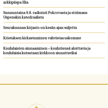
arkkipiispa Elia
Sunnuntaina 9.8. radiointi Pokrovasta ja striimaus
Uspenskin katedraalista
Seurakunnan kirjasto on kesän ajan suljettu
Kristuksen kirkastuminen vahvistaa uskomme
Koululaisten siunaaminen – koulutiensä aloittavia ja
koululaisia kutsutaan kirkkoon siunattaviksi