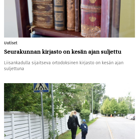
Uutiset
Seurakunnan kirjasto on kesän ajan suljettu
Liisankadulla sijaitseva ortodoksinen kirjasto on kesän ajan
suljettuna