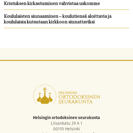
Kristuksen kirkastuminen vahvistaa uskomme
Koululaisten siunaaminen – koulutiensä aloittavia ja
koululaisia kutsutaan kirkkoon siunattaviksi
Helsingin ortodoksinen seurakunta
Liisankatu 29 A 1
00170 Helsinki