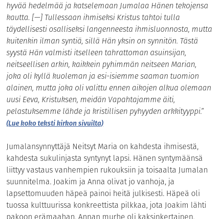
hyvää hedelmää ja katselemaan Jumalaa Hänen tekojensa
kautta. [—] Tullessaan ihmiseksi Kristus tahtoi tulla
täydellisesti osalliseksi langenneesta ihmisluonnosta, mutta
kuitenkin ilman syntiä, sillä Hän yksin on synnitön. Tästä
syystä Hän valmisti itselleen tahrattoman asuinsijan,
neitseellisen arkin, kaikkein pyhimmän neitseen Marian,
joka oli kyllä kuoleman ja esi-isiemme saaman tuomion
alainen, mutta joka oli valittu ennen aikojen alkua olemaan
uusi Eeva, Kristuksen, meidän Vapahtajamme äiti,
pelastuksemme lähde ja kristillisen pyhyyden arkkityyppi.”
(
Lue koko teksti kirkon sivuilta)
Jumalansynnyttäjä Neitsyt Maria on kahdesta ihmisestä,
kahdesta sukulinjasta syntynyt lapsi. Hänen syntymäänsä
liittyy vastaus vanhempien rukouksiin ja toisaalta Jumalan
suunnitelma. Joakim ja Anna olivat jo vanhoja, ja
lapsettomuuden häpeä painoi heitä julkisesti. Häpeä oli
tuossa kulttuurissa konkreettista pilkkaa, jota Joakim lähti
pakoon erämaahan. Annan murhe oli kaksinkertainen.