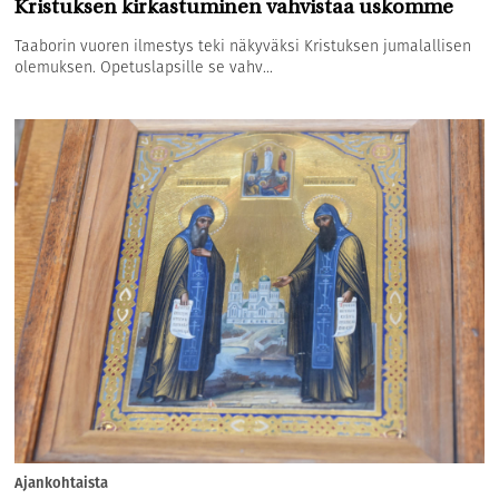
Kristuksen kirkastuminen vahvistaa uskomme
Taaborin vuoren ilmestys teki näkyväksi Kristuksen jumalallisen
olemuksen. Opetuslapsille se vahv...
Ajankohtaista