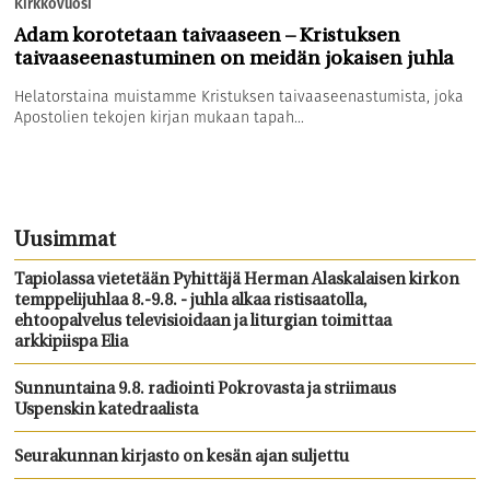
Kirkkovuosi
Adam korotetaan taivaaseen – Kristuksen
taivaaseenastuminen on meidän jokaisen juhla
Helatorstaina muistamme Kristuksen taivaaseenastumista, joka
Apostolien tekojen kirjan mukaan tapah...
Uusimmat
Tapiolassa vietetään Pyhittäjä Herman Alaskalaisen kirkon
temppelijuhlaa 8.-9.8. - juhla alkaa ristisaatolla,
ehtoopalvelus televisioidaan ja liturgian toimittaa
arkkipiispa Elia
Sunnuntaina 9.8. radiointi Pokrovasta ja striimaus
Uspenskin katedraalista
Seurakunnan kirjasto on kesän ajan suljettu