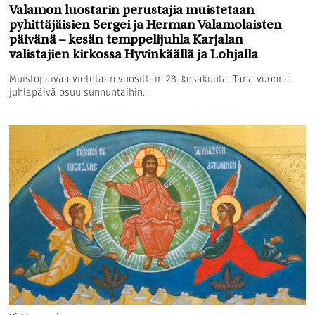
Valamon luostarin perustajia muistetaan
pyhittäjäisien Sergei ja Herman Valamolaisten
päivänä – kesän temppelijuhla Karjalan
valistajien kirkossa Hyvinkäällä ja Lohjalla
Muistopäivää vietetään vuosittain 28. kesäkuuta. Tänä vuonna
juhlapäivä osuu sunnuntaihin...