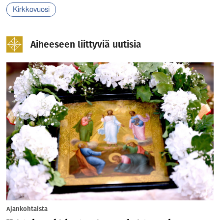
Kirkkovuosi
Aiheeseen liittyviä uutisia
Ajankohtaista