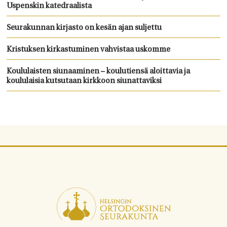
Uspenskin katedraalista
Seurakunnan kirjasto on kesän ajan suljettu
Kristuksen kirkastuminen vahvistaa uskomme
Koululaisten siunaaminen – koulutiensä aloittavia ja
koululaisia kutsutaan kirkkoon siunattaviksi