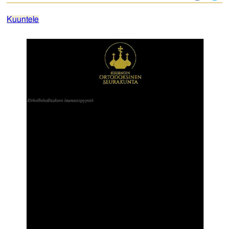
Kuuntele