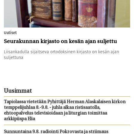
Uutiset
Seurakunnan kirjasto on kesän ajan suljettu
Liisankadulla sijaitseva ortodoksinen kirjasto on kesän ajan
suljettuna
Uusimmat
Tapiolassa vietetään Pyhittäjä Herman Alaskalaisen kirkon
temppelijuhlaa 8.-9.8. - juhla alkaa ristisaatolla,
ehtoopalvelus televisioidaan ja liturgian toimittaa
arkkipiispa Elia
Sunnuntaina 9.8. radiointi Pokrovasta ja striimaus