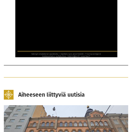
Aiheeseen liittyviä uutisia