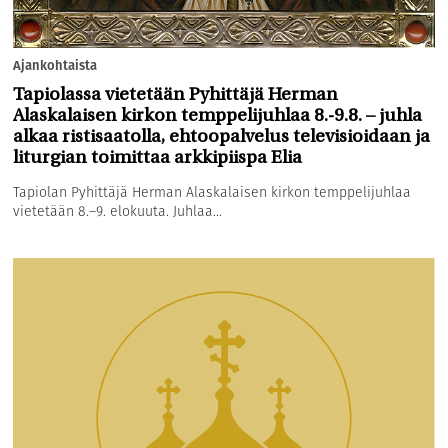
Ajankohtaista
Tapiolassa vietetään Pyhittäjä Herman
Alaskalaisen kirkon temppelijuhlaa 8.-9.8. – juhla
alkaa ristisaatolla, ehtoopalvelus televisioidaan ja
liturgian toimittaa arkkipiispa Elia
Tapiolan Pyhittäjä Herman Alaskalaisen kirkon temppelijuhlaa
vietetään 8.–9. elokuuta. Juhlaa...