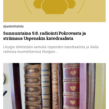
Ajankohtaista
Sunnuntaina 9.8. radiointi Pokrovasta ja
striimaus Uspenskin katedraalista
Liturgia lähetetään aamulla Uspenskin katedraalista ja illalla
radiossa kuunneltavissa liturgian...