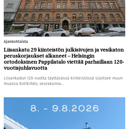
Ajankohtaista
Liisankatu 29 kiinteistön julkisivujen ja vesikaton
peruskorjaukset alkaneet – Helsingin
ortodoksinen Pappilatalo viettää parhaillaan 120-
vuotisjuhlavuotta
Liisankadun 120-vuotta täyttävässä kiinteistössä sijaitsee muun
muassa Kotikirkko, seurakunna...