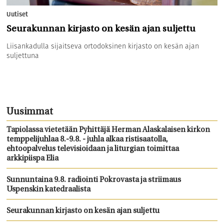
Uutiset
Seurakunnan kirjasto on kesän ajan suljettu
Liisankadulla sijaitseva ortodoksinen kirjasto on kesän ajan
suljettuna
Uusimmat
Tapiolassa vietetään Pyhittäjä Herman Alaskalaisen kirkon
temppelijuhlaa 8.-9.8. - juhla alkaa ristisaatolla,
ehtoopalvelus televisioidaan ja liturgian toimittaa
arkkipiispa Elia
Sunnuntaina 9.8. radiointi Pokrovasta ja striimaus
Uspenskin katedraalista
Seurakunnan kirjasto on kesän ajan suljettu