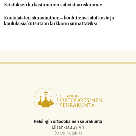
Kristuksen kirkastuminen vahvistaa uskomme
Koululaisten siunaaminen – koulutiensä aloittavia ja
koululaisia kutsutaan kirkkoon siunattaviksi
Helsingin ortodoksinen seurakunta
Liisankatu 29 A 1
00170 Helsinki