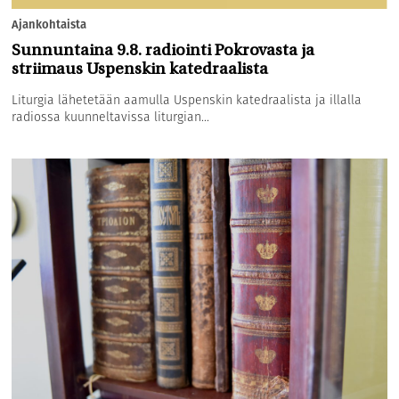
Ajankohtaista
Sunnuntaina 9.8. radiointi Pokrovasta ja
striimaus Uspenskin katedraalista
Liturgia lähetetään aamulla Uspenskin katedraalista ja illalla
radiossa kuunneltavissa liturgian...