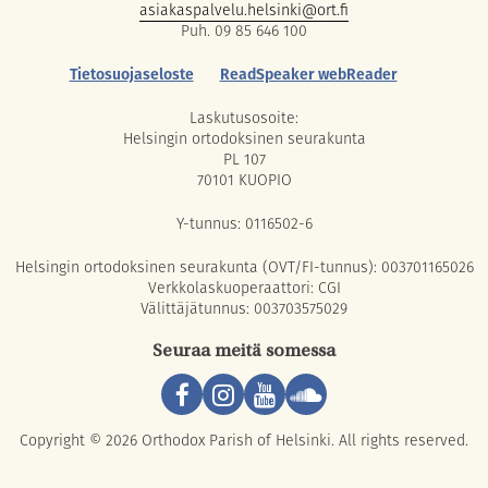
asiakaspalvelu.helsinki@ort.fi
Puh. 09 85 646 100
Tietosuojaseloste
ReadSpeaker webReader
Laskutusosoite:
Helsingin ortodoksinen seurakunta
PL 107
70101 KUOPIO
Y-tunnus: 0116502-6
Helsingin ortodoksinen seurakunta (OVT/FI-tunnus): 003701165026
Verkkolaskuoperaattori: CGI
Välittäjätunnus: 003703575029
Seuraa meitä somessa
Copyright © 2026 Orthodox Parish of Helsinki. All rights reserved.