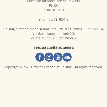
Helsingin ortodoksinen seurakunta
PL 107
70101 KUOPIO
Y-tunnus: 0116502-6
Helsingin ortodoksinen seurakunta (OVT/FI-tunnus): 003701165026
Verkkolaskuoperaattori: CGI
Välittäjätunnus: 003703575029
Seuraa meitä somessa
Copyright © 2026 Orthodox Parish of Helsinki. All rights reserved.