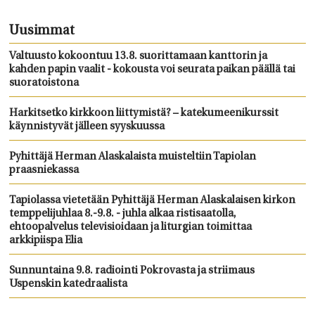
Uusimmat
Valtuusto kokoontuu 13.8. suorittamaan kanttorin ja
kahden papin vaalit - kokousta voi seurata paikan päällä tai
suoratoistona
Harkitsetko kirkkoon liittymistä? – katekumeenikurssit
käynnistyvät jälleen syyskuussa
Pyhittäjä Herman Alaskalaista muisteltiin Tapiolan
praasniekassa
Tapiolassa vietetään Pyhittäjä Herman Alaskalaisen kirkon
temppelijuhlaa 8.-9.8. - juhla alkaa ristisaatolla,
ehtoopalvelus televisioidaan ja liturgian toimittaa
arkkipiispa Elia
Sunnuntaina 9.8. radiointi Pokrovasta ja striimaus
Uspenskin katedraalista