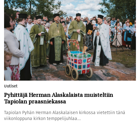
Uutiset
Pyhittäjä Herman Alaskalaista muisteltiin
Tapiolan praasniekassa
Tapiolan Pyhän Herman Alaskalaisen kirkossa vietettiin tänä
viikonloppuna kirkon temppelijuhlaa....