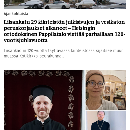
Ajankohtaista
Liisankatu 29 kiinteistön julkisivujen ja vesikaton
peruskorjaukset alkaneet – Helsingin
ortodoksinen Pappilatalo viettää parhaillaan 120-
vuotisjuhlavuotta
Liisankadun 120-vuotta täyttävässä kiinteistössä sijaitsee muun
muassa Kotikirkko, seurakunna...