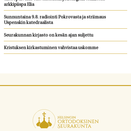
arkkipiispa Elia
Sunnuntaina 9.8. radiointi Pokrovasta ja striimaus
Uspenskin katedraalista
Seurakunnan kirjasto on kesän ajan suljettu
Kristuksen kirkastuminen vahvistaa uskomme