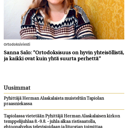
Ortodoksiviesti
Sanna Salo: ”Ortodoksisuus on hyvin yhteisöllistä,
ja kaikki ovat kuin yhtä suurta perhettä”
Uusimmat
Pyhittäjä Herman Alaskalaista muisteltiin Tapiolan
praasniekassa
Tapiolassa vietetään Pyhittäjä Herman Alaskalaisen kirkon
temppelijuhlaa 8.-9.8. - juhla alkaa ristisaatolla,
ehtoopalvelus televisioidaan ja liturgian toimittaa