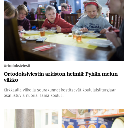
Ortodoksiviesti
Ortodoksiviestin arkiston helmiä: Pyhän melun
viikko
Kirkkaalla viikolla seurakunnat kestitsevät koululaisliturgiaan
osallistuvia nuoria. Tämä koulul...