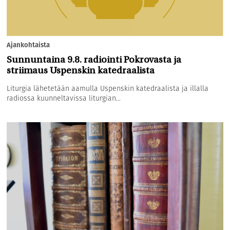
Ajankohtaista
Sunnuntaina 9.8. radiointi Pokrovasta ja
striimaus Uspenskin katedraalista
Liturgia lähetetään aamulla Uspenskin katedraalista ja illalla
radiossa kuunneltavissa liturgian...