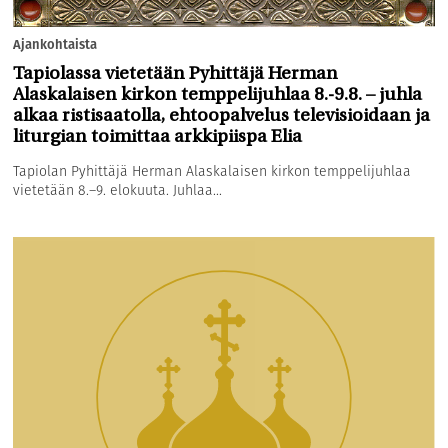
Ajankohtaista
Tapiolassa vietetään Pyhittäjä Herman
Alaskalaisen kirkon temppelijuhlaa 8.-9.8. – juhla
alkaa ristisaatolla, ehtoopalvelus televisioidaan ja
liturgian toimittaa arkkipiispa Elia
Tapiolan Pyhittäjä Herman Alaskalaisen kirkon temppelijuhlaa
vietetään 8.–9. elokuuta. Juhlaa...