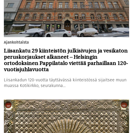
Ajankohtaista
Liisankatu 29 kiinteistön julkisivujen ja vesikaton
peruskorjaukset alkaneet – Helsingin
ortodoksinen Pappilatalo viettää parhaillaan 120-
vuotisjuhlavuotta
Liisankadun 120-vuotta täyttävässä kiinteistössä sijaitsee muun
muassa Kotikirkko, seurakunna...