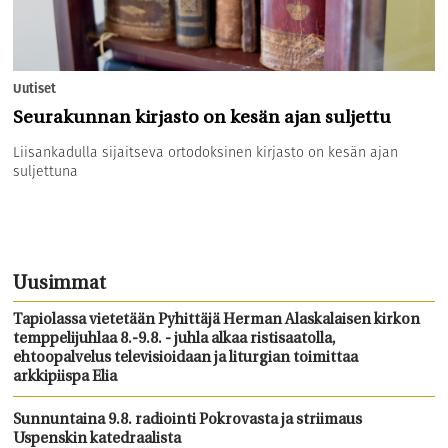
Uutiset
Seurakunnan kirjasto on kesän ajan suljettu
Liisankadulla sijaitseva ortodoksinen kirjasto on kesän ajan
suljettuna
Uusimmat
Tapiolassa vietetään Pyhittäjä Herman Alaskalaisen kirkon
temppelijuhlaa 8.-9.8. - juhla alkaa ristisaatolla,
ehtoopalvelus televisioidaan ja liturgian toimittaa
arkkipiispa Elia
Sunnuntaina 9.8. radiointi Pokrovasta ja striimaus
Uspenskin katedraalista