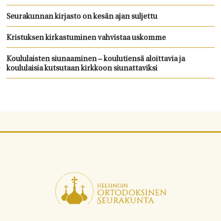
Seurakunnan kirjasto on kesän ajan suljettu
Kristuksen kirkastuminen vahvistaa uskomme
Koululaisten siunaaminen – koulutiensä aloittavia ja
koululaisia kutsutaan kirkkoon siunattaviksi