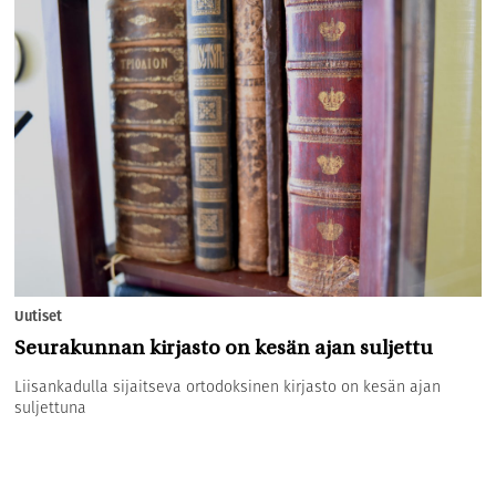
Uutiset
Seurakunnan kirjasto on kesän ajan suljettu
Liisankadulla sijaitseva ortodoksinen kirjasto on kesän ajan
suljettuna