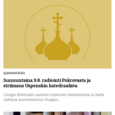
Ajankohtaista
Sunnuntaina 9.8. radiointi Pokrovasta ja
striimaus Uspenskin katedraalista
Liturgia lähetetään aamulla Uspenskin katedraalista ja illalla
radiossa kuunneltavissa liturgian...