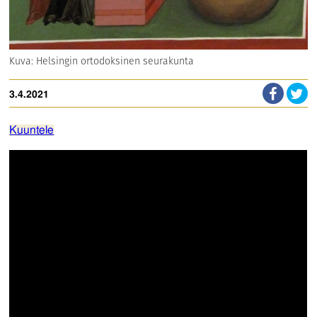
Kuva: Helsingin ortodoksinen seurakunta
3.4.2021
Kuuntele