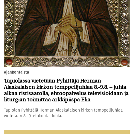
Ajankohtaista
Tapiolassa vietetään Pyhittäjä Herman
Alaskalaisen kirkon temppelijuhlaa 8.-9.8. – juhla
alkaa ristisaatolla, ehtoopalvelus televisioidaan ja
liturgian toimittaa arkkipiispa Elia
Tapiolan Pyhittäjä Herman Alaskalaisen kirkon temppelijuhlaa
vietetään 8.–9. elokuuta. Juhlaa...