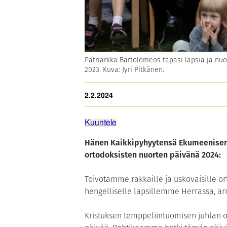
Patriarkka Bartolomeos tapasi lapsia ja nu
2023. Kuva: Jyri Pitkänen.
2.2.2024
Kuuntele
Hänen Kaikkipyhyytensä Ekumeenisen
ortodoksisten nuorten päivänä 2024:
Toivotamme rakkaille ja uskovaisille ort
hengelliselle lapsillemme Herrassa, ar
Kristuksen temppeliintuomisen juhlan 