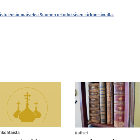
istu ensimmäiseksi Suomen ortodoksisen kirkon sivuilla.
nkohtaista
Uutiset