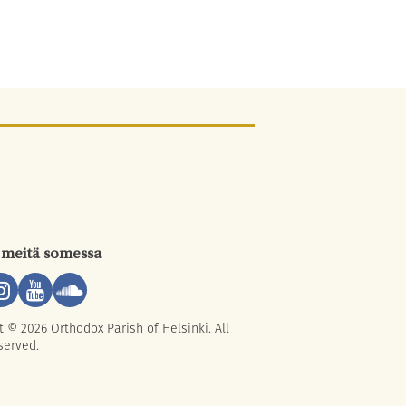
 meitä somessa
t © 2026 Orthodox Parish of Helsinki. All
served.