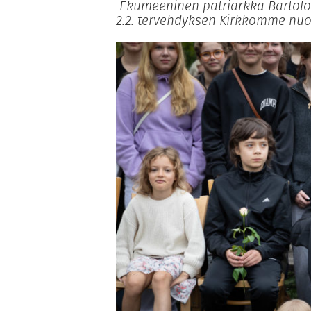
Ekumeeninen patriarkka Bartolom
2.2. tervehdyksen Kirkkomme nuor