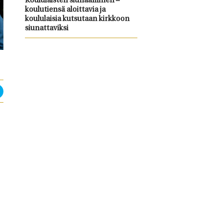
Koululaisten siunaaminen –
koulutiensä aloittavia ja
koululaisia kutsutaan kirkkoon
siunattaviksi