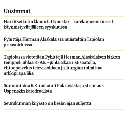
Uusimmat
Harkitsetko kirkkoon liittymistä? – katekumeenikurssit
käynnistyvät jälleen syyskuussa
Pyhittäjä Herman Alaskalaista muisteltiin Tapiolan
praasniekassa
Tapiolassa vietetään Pyhittäjä Herman Alaskalaisen kirkon
temppelijuhlaa 8.-9.8. - juhla alkaa ristisaatolla,
ehtoopalvelus televisioidaan ja liturgian toimittaa
arkkipiispa Elia
Sunnuntaina 9.8. radiointi Pokrovasta ja striimaus
Uspenskin katedraalista
Seurakunnan kirjasto on kesän ajan suljettu