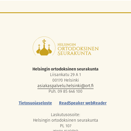
Helsingin ortodoksinen seurakunta
Liisankatu 29 A 1
00170 Helsinki
asiakaspalvelu.helsinki@ort.fi
Puh. 09 85 646 100
Tietosuojaseloste
ReadSpeaker webReader
Laskutusosoite:
Helsingin ortodoksinen seurakunta
PL 107