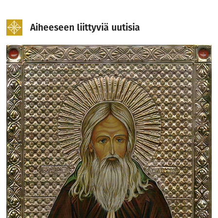
Aiheeseen liittyviä uutisia