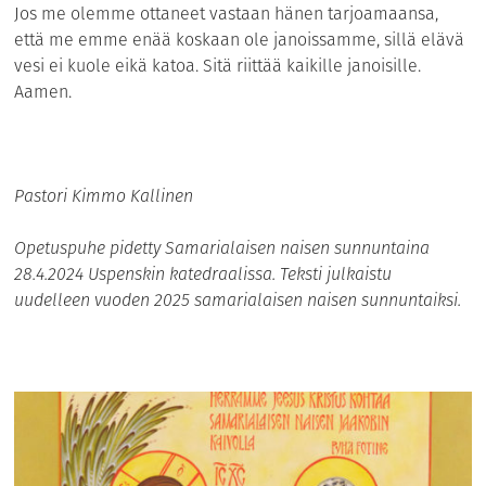
Jos me olemme ottaneet vastaan hänen tarjoamaansa,
että me emme enää koskaan ole janoissamme, sillä elävä
vesi ei kuole eikä katoa. Sitä riittää kaikille janoisille.
Aamen.
Pastori Kimmo Kallinen
Opetuspuhe pidetty Samarialaisen naisen sunnuntaina
28.4.2024 Uspenskin katedraalissa. Teksti julkaistu
uudelleen vuoden 2025 samarialaisen naisen sunnuntaiksi.