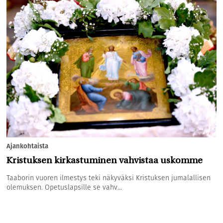
Ajankohtaista
Kristuksen kirkastuminen vahvistaa uskomme
Taaborin vuoren ilmestys teki näkyväksi Kristuksen jumalallisen
olemuksen. Opetuslapsille se vahv...