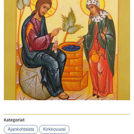
Kategoriat
Ajankohtaista
Kirkkovuosi