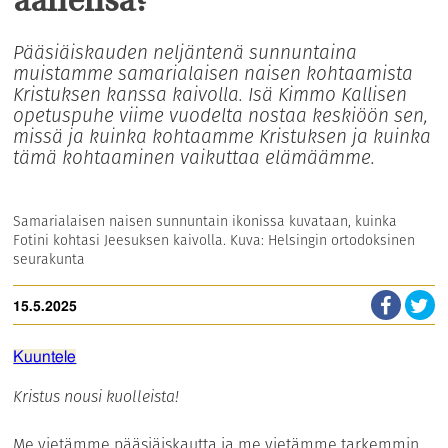
äänensä?
Pääsiäiskauden neljäntenä sunnuntaina
muistamme samarialaisen naisen kohtaamista
Kristuksen kanssa kaivolla. Isä Kimmo Kallisen
opetuspuhe viime vuodelta nostaa keskiöön sen,
missä ja kuinka kohtaamme Kristuksen ja kuinka
tämä kohtaaminen vaikuttaa elämäämme.
Samarialaisen naisen sunnuntain ikonissa kuvataan, kuinka
Fotini kohtasi Jeesuksen kaivolla. Kuva: Helsingin ortodoksinen
seurakunta
15.5.2025
Kuuntele
Kristus nousi kuolleista!
Me vietämme pääsiäiskautta ja me vietämme tarkemmin