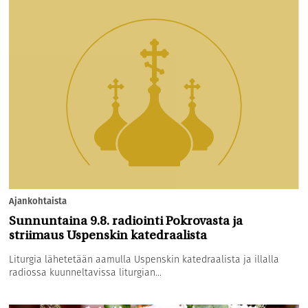
Ajankohtaista
Sunnuntaina 9.8. radiointi Pokrovasta ja
striimaus Uspenskin katedraalista
Liturgia lähetetään aamulla Uspenskin katedraalista ja illalla
radiossa kuunneltavissa liturgian...