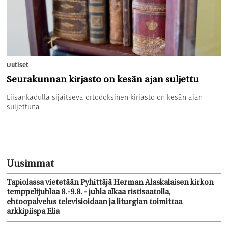
Uutiset
Seurakunnan kirjasto on kesän ajan suljettu
Liisankadulla sijaitseva ortodoksinen kirjasto on kesän ajan
suljettuna
Uusimmat
Tapiolassa vietetään Pyhittäjä Herman Alaskalaisen kirkon
temppelijuhlaa 8.-9.8. - juhla alkaa ristisaatolla,
ehtoopalvelus televisioidaan ja liturgian toimittaa
arkkipiispa Elia