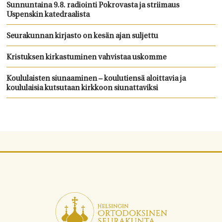
Sunnuntaina 9.8. radiointi Pokrovasta ja striimaus
Uspenskin katedraalista
Seurakunnan kirjasto on kesän ajan suljettu
Kristuksen kirkastuminen vahvistaa uskomme
Koululaisten siunaaminen – koulutiensä aloittavia ja
koululaisia kutsutaan kirkkoon siunattaviksi