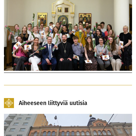
Aiheeseen liittyviä uutisia