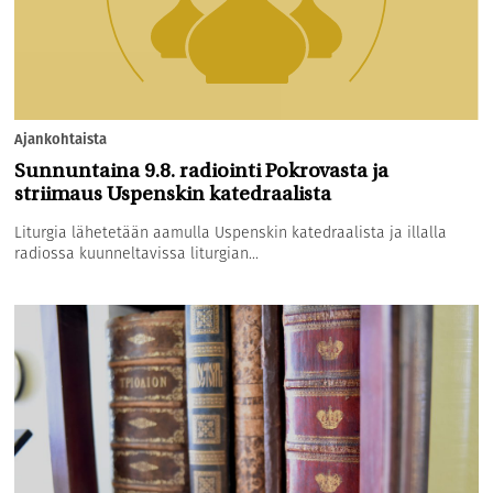
Ajankohtaista
Sunnuntaina 9.8. radiointi Pokrovasta ja
striimaus Uspenskin katedraalista
Liturgia lähetetään aamulla Uspenskin katedraalista ja illalla
radiossa kuunneltavissa liturgian...