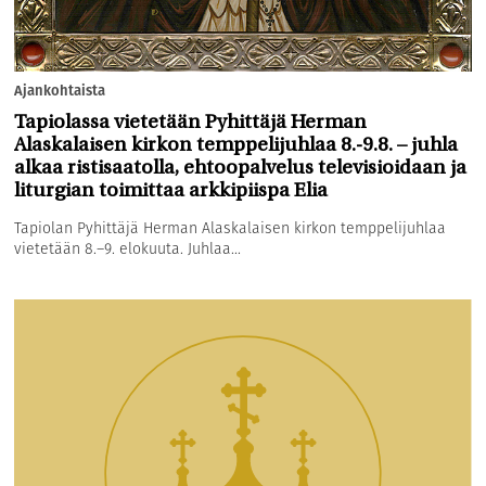
Ajankohtaista
Tapiolassa vietetään Pyhittäjä Herman
Alaskalaisen kirkon temppelijuhlaa 8.-9.8. – juhla
alkaa ristisaatolla, ehtoopalvelus televisioidaan ja
liturgian toimittaa arkkipiispa Elia
Tapiolan Pyhittäjä Herman Alaskalaisen kirkon temppelijuhlaa
vietetään 8.–9. elokuuta. Juhlaa...