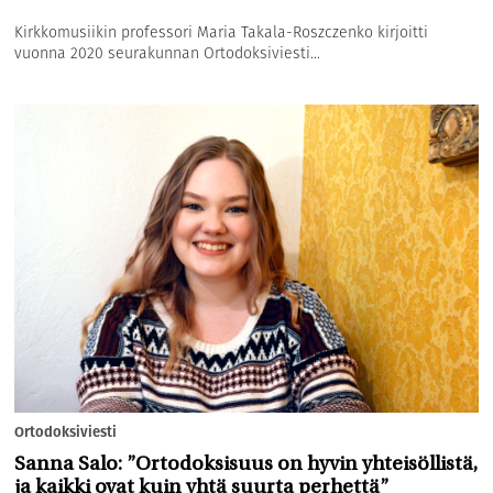
Kirkkomusiikin professori Maria Takala-Roszczenko kirjoitti
vuonna 2020 seurakunnan Ortodoksiviesti...
Ortodoksiviesti
Sanna Salo: ”Ortodoksisuus on hyvin yhteisöllistä,
ja kaikki ovat kuin yhtä suurta perhettä”