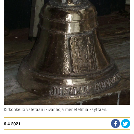
Kirkonkello valetaan ikivanhoja menetelmiä käyttäen.
6.4.2021