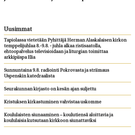
Uusimmat
Tapiolassa vietetään Pyhittäjä Herman Alaskalaisen kirkon
temppelijuhlaa 8.-9.8. - juhla alkaa ristisaatolla,
ehtoopalvelus televisioidaan ja liturgian toimittaa
arkkipiispa Elia
Sunnuntaina 9.8. radiointi Pokrovasta ja striimaus
Uspenskin katedraalista
Seurakunnan kirjasto on kesän ajan suljettu
Kristuksen kirkastuminen vahvistaa uskomme
Koululaisten siunaaminen – koulutiensä aloittavia ja
koululaisia kutsutaan kirkkoon siunattaviksi