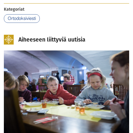
Kategoriat
Ortodoksiviesti
Aiheeseen liittyviä uutisia