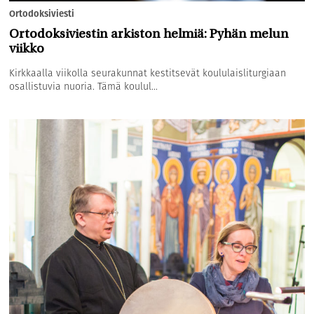
Ortodoksiviesti
Ortodoksiviestin arkiston helmiä: Pyhän melun
viikko
Kirkkaalla viikolla seurakunnat kestitsevät koululaisliturgiaan
osallistuvia nuoria. Tämä koulul...