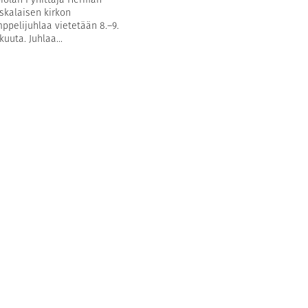
skalaisen kirkon
ppelijuhlaa vietetään 8.–9.
kuuta. Juhlaa...