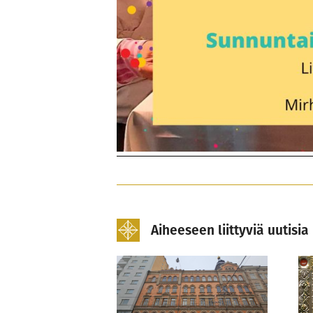
Aiheeseen liittyviä uutisia