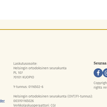
Laskutusosoite:
Seuraa
Helsingin ortodoksinen seurakunta
PL 107
70101 KUOPIO
Copyrigh
Y-tunnus: 0116502-6
rights re
Helsingin ortodoksinen seurakunta (OVT/FI-tunnus):
der
003701165026
Verkkolaskuoperaattori: CGI