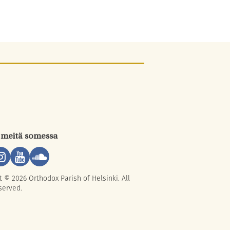
 meitä somessa
t © 2026 Orthodox Parish of Helsinki. All
served.