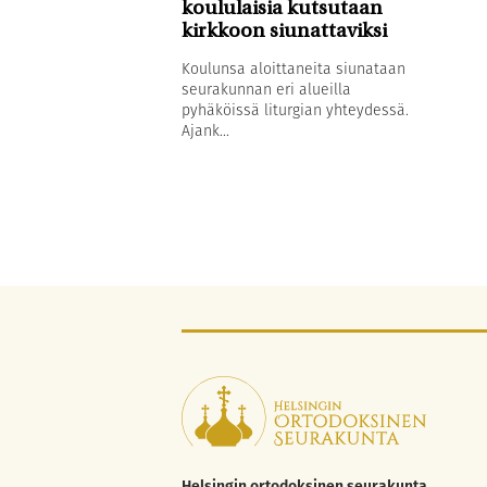
koululaisia kutsutaan
kirkkoon siunattaviksi
Koulunsa aloittaneita siunataan
seurakunnan eri alueilla
pyhäköissä liturgian yhteydessä.
Ajank...
Helsingin ortodoksinen seurakunta