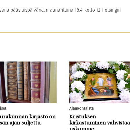
ena pääsiäispäivänä, maanantaina 18.4. kello 12 Helsingin
iset
Ajankohtaista
urakunnan kirjasto on
Kristuksen
sän ajan suljettu
kirkastuminen vahvistaa
uskomme