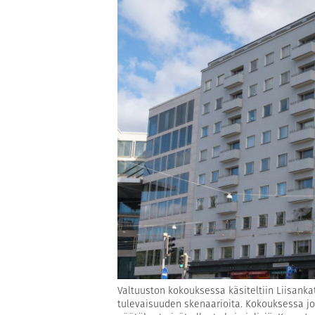
Valtuuston kokouksessa käsiteltiin Liisanka
tulevaisuuden skenaarioita. Kokouksessa jou