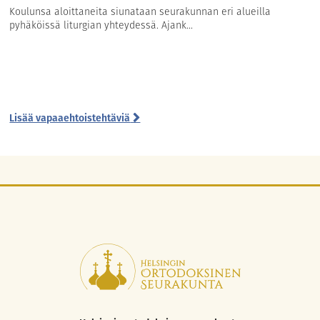
Koulunsa aloittaneita siunataan seurakunnan eri alueilla
pyhäköissä liturgian yhteydessä. Ajank...
Lisää vapaaehtoistehtäviä