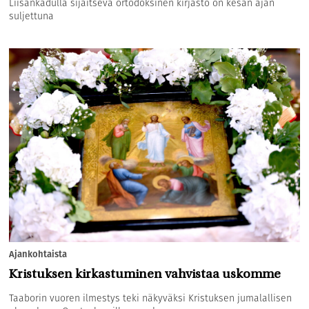
Liisankadulla sijaitseva ortodoksinen kirjasto on kesän ajan
suljettuna
Ajankohtaista
Kristuksen kirkastuminen vahvistaa uskomme
Taaborin vuoren ilmestys teki näkyväksi Kristuksen jumalallisen