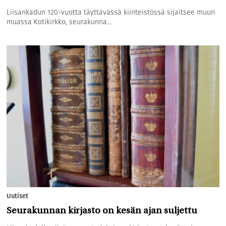
Liisankadun 120-vuotta täyttävässä kiinteistössä sijaitsee muun
muassa Kotikirkko, seurakunna...
Uutiset
Seurakunnan kirjasto on kesän ajan suljettu