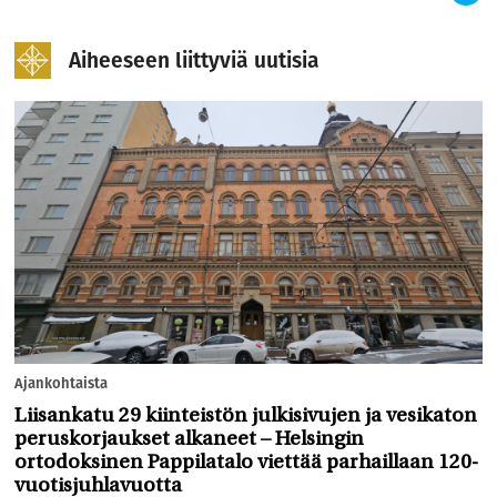
Aiheeseen liittyviä uutisia
Ajankohtaista
Liisankatu 29 kiinteistön julkisivujen ja vesikaton
peruskorjaukset alkaneet – Helsingin
ortodoksinen Pappilatalo viettää parhaillaan 120-
vuotisjuhlavuotta