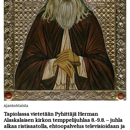
Ajankohtaista
Tapiolassa vietetään Pyhittäjä Herman
Alaskalaisen kirkon temppelijuhlaa 8.-9.8. – juhla
alkaa ristisaatolla, ehtoopalvelus televisioidaan ja