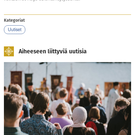
Kategoriat
Uutiset
Aiheeseen liittyviä uutisia