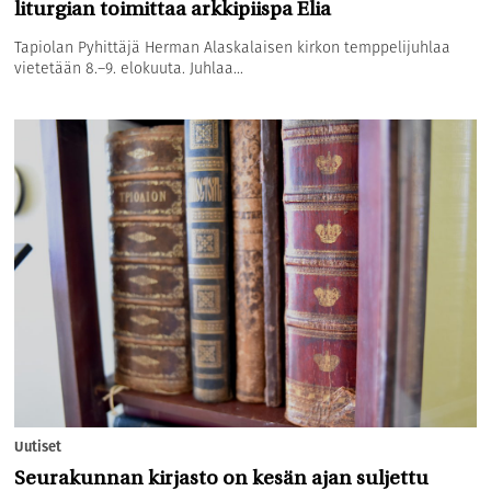
liturgian toimittaa arkkipiispa Elia
Tapiolan Pyhittäjä Herman Alaskalaisen kirkon temppelijuhlaa
vietetään 8.–9. elokuuta. Juhlaa...
Uutiset
Seurakunnan kirjasto on kesän ajan suljettu