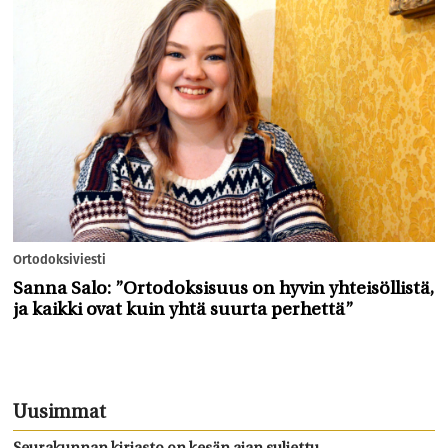
Ortodoksiviesti
Sanna Salo: ”Ortodoksisuus on hyvin yhteisöllistä,
ja kaikki ovat kuin yhtä suurta perhettä”
Uusimmat