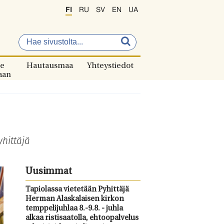
FI
RU
SV
EN
UA
e
Hautausmaa
Yhteystiedot
aan
hittäjä
Uusimmat
Tapiolassa vietetään Pyhittäjä
Herman Alaskalaisen kirkon
temppelijuhlaa 8.-9.8. - juhla
alkaa ristisaatolla, ehtoopalvelus