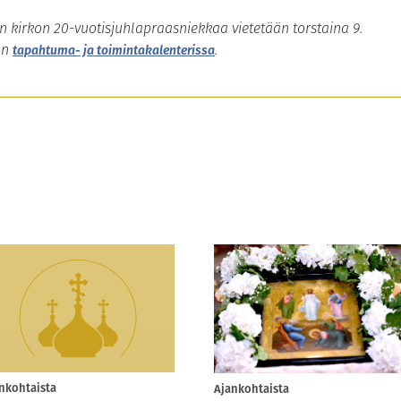
 kirkon 20-vuotisjuhlapraasniekkaa vietetään torstaina 9.
an
.
tapahtuma- ja toimintakalenterissa
nkohtaista
Ajankohtaista