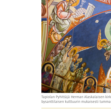
Tapiolan Pyhittäjä Herman Alaskalaisen kir
bysanttilaisen kulttuurin mukaisesti tumma