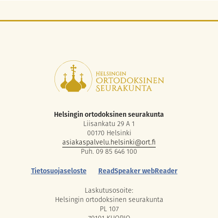
Helsingin ortodoksinen seurakunta
Liisankatu 29 A 1
00170 Helsinki
asiakaspalvelu.helsinki@ort.fi
Puh. 09 85 646 100
Tietosuojaseloste
ReadSpeaker webReader
Laskutusosoite:
Helsingin ortodoksinen seurakunta
PL 107