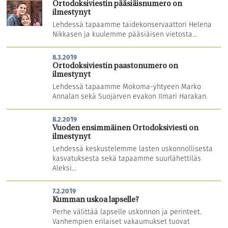
Ortodoksiviestin pääsiäisnumero on
ilmestynyt
Lehdessä tapaamme taidekonservaattori Helena
Nikkasen ja kuulemme pääsiäisen vietosta...
8.3.2019
Ortodoksiviestin paastonumero on
ilmestynyt
Lehdessä tapaamme Mokoma-yhtyeen Marko
Annalan sekä Suojärven evakon Ilmari Harakan.
8.2.2019
Vuoden ensimmäinen Ortodoksiviesti on
ilmestynyt
Lehdessä keskustelemme lasten uskonnollisesta
kasvatuksesta sekä tapaamme suurlähettiläs
Aleksi...
7.2.2019
Kumman uskoa lapselle?
Perhe välittää lapselle uskonnon ja perinteet.
Vanhempien erilaiset vakaumukset tuovat