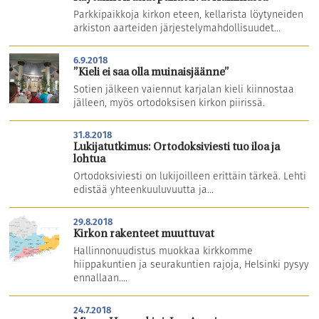
Parkkipaikkoja kirkon eteen, kellarista löytyneiden
arkiston aarteiden järjestelymahdollisuudet...
6.9.2018
”Kieli ei saa olla muinaisjäänne”
Sotien jälkeen vaiennut karjalan kieli kiinnostaa
jälleen, myös ortodoksisen kirkon piirissä.
31.8.2018
Lukijatutkimus: Ortodoksiviesti tuo iloa ja
lohtua
Ortodoksiviesti on lukijoilleen erittäin tärkeä. Lehti
edistää yhteenkuuluvuutta ja...
29.8.2018
Kirkon rakenteet muuttuvat
Hallinnonuudistus muokkaa kirkkomme
hiippakuntien ja seurakuntien rajoja, Helsinki pysyy
ennallaan....
24.7.2018