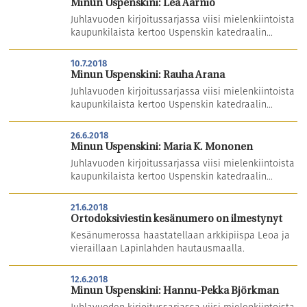
Minun Uspenskini: Lea Aarnio
Juhlavuoden kirjoitussarjassa viisi mielenkiintoista
kaupunkilaista kertoo Uspenskin katedraalin...
10.7.2018
Minun Uspenskini: Rauha Arana
Juhlavuoden kirjoitussarjassa viisi mielenkiintoista
kaupunkilaista kertoo Uspenskin katedraalin...
26.6.2018
Minun Uspenskini: Maria K. Mononen
Juhlavuoden kirjoitussarjassa viisi mielenkiintoista
kaupunkilaista kertoo Uspenskin katedraalin...
21.6.2018
Ortodoksiviestin kesänumero on ilmestynyt
Kesänumerossa haastatellaan arkkipiispa Leoa ja
vieraillaan Lapinlahden hautausmaalla.
12.6.2018
Minun Uspenskini: Hannu-Pekka Björkman