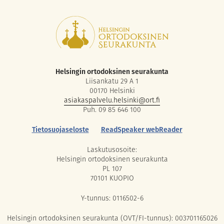
Helsingin ortodoksinen seurakunta
Liisankatu 29 A 1
00170 Helsinki
asiakaspalvelu.helsinki@ort.fi
Puh. 09 85 646 100
Tietosuojaseloste
ReadSpeaker webReader
Laskutusosoite:
Helsingin ortodoksinen seurakunta
PL 107
70101 KUOPIO
Y-tunnus: 0116502-6
Helsingin ortodoksinen seurakunta (OVT/FI-tunnus): 003701165026